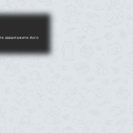
ете завантажити його