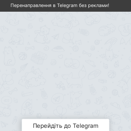
Перенаправлення в Telegram без реклами!
Перейдіть до Telegram