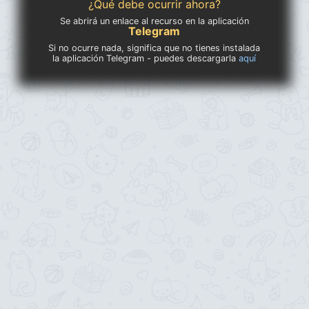
¿Qué debe ocurrir ahora?
Se abrirá un enlace al recurso en la aplicación
Telegram
Si no ocurre nada, significa que no tienes instalada
la aplicación Telegram - puedes descargarla
aquí