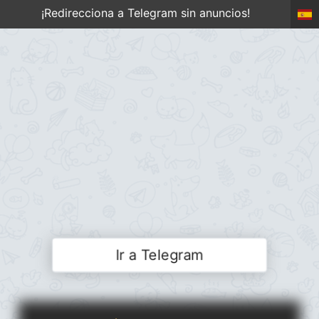
¡Redirecciona a Telegram sin anuncios!
Ir a Telegram