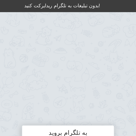
بدون تبلیغات به تلگرام ریدایرکت کنید!
به تلگرام بروید