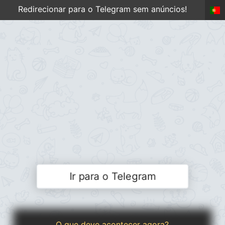
Redirecionar para o Telegram sem anúncios!
Ir para o Telegram
O que deve acontecer agora?