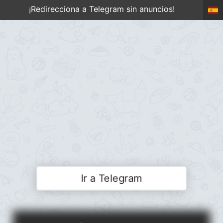
¡Redirecciona a Telegram sin anuncios!
Ir a Telegram