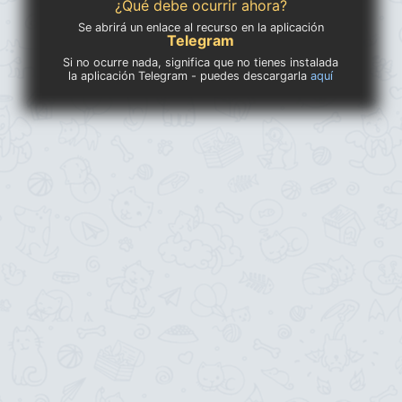
¿Qué debe ocurrir ahora?
Se abrirá un enlace al recurso en la aplicación
Telegram
Si no ocurre nada, significa que no tienes instalada
la aplicación Telegram - puedes descargarla
aquí