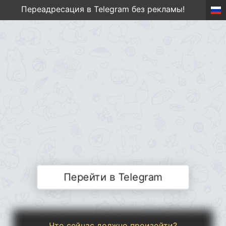
Переадресация в Telegram без рекламы!
Перейти в Telegram
Что сейчас должно произойти?