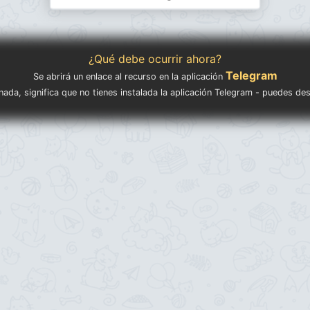
¿Qué debe ocurrir ahora?
Telegram
Se abrirá un enlace al recurso en la aplicación
nada, significa que no tienes instalada la aplicación Telegram - puedes de