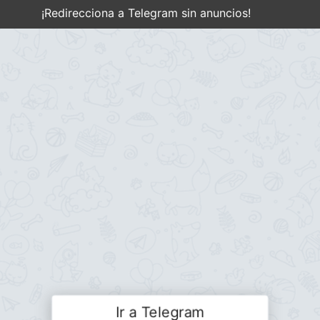
¡Redirecciona a Telegram sin anuncios!
Ir a Telegram