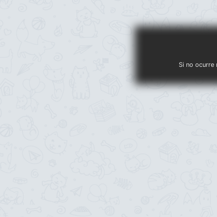
Si no ocurre 