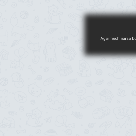
Agar hech narsa bo