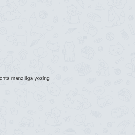
chta manziliga yozing