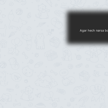
Agar hech narsa bo