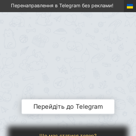
Перенаправлення в Telegram без реклами!
Перейдіть до Telegram
Що має статися тепер?