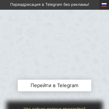
Переадресация в Telegram без рекламы!
Перейти в Telegram
Что сейчас должно произойти?