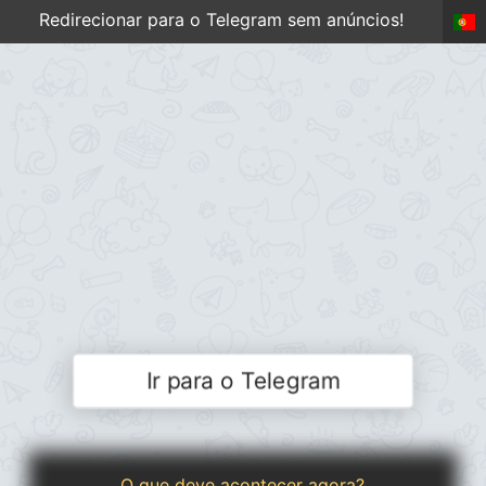
Redirecionar para o Telegram sem anúncios!
Ir para o Telegram
O que deve acontecer agora?