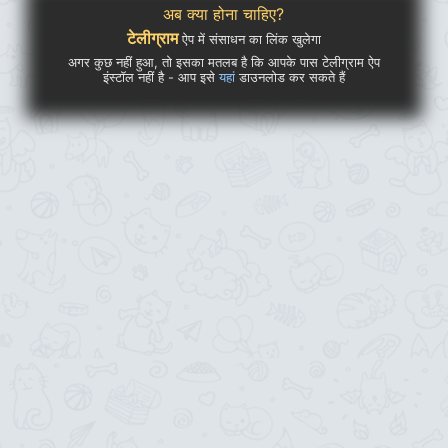
अब क्या होना चाहिए?
टेलीग्राम
ऐप में संसाधन का लिंक खुलेगा
अगर कुछ नहीं हुआ, तो इसका मतलब है कि आपके पास टेलीग्राम ऐप
इंस्टॉल नहीं है - आप इसे
यहां
डाउनलोड कर सकते हैं