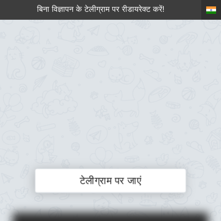
बिना विज्ञापन के टेलीग्राम पर रीडायरेक्ट करें!
टेलीग्राम पर जाएं