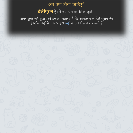
अब क्या होना चाहिए?
टेलीग्राम
ऐप में संसाधन का लिंक खुलेगा
अगर कुछ नहीं हुआ, तो इसका मतलब है कि आपके पास टेलीग्राम ऐप
इंस्टॉल नहीं है - आप इसे
यहां
डाउनलोड कर सकते हैं