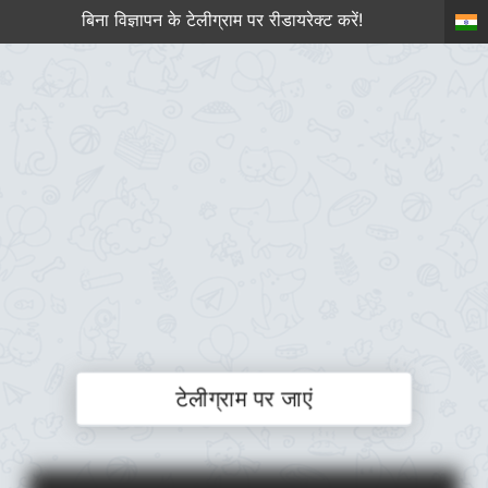
बिना विज्ञापन के टेलीग्राम पर रीडायरेक्ट करें!
टेलीग्राम पर जाएं