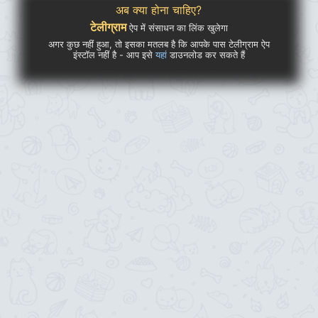
अब क्या होना चाहिए?
टेलीग्राम
ऐप में संसाधन का लिंक खुलेगा
अगर कुछ नहीं हुआ, तो इसका मतलब है कि आपके पास टेलीग्राम ऐप
इंस्टॉल नहीं है - आप इसे
यहां
डाउनलोड कर सकते हैं