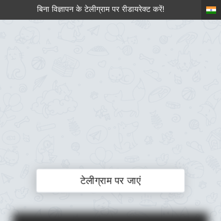
बिना विज्ञापन के टेलीग्राम पर रीडायरेक्ट करें!
टेलीग्राम पर जाएं