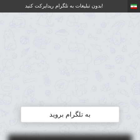
بدون تبلیغات به تلگرام ریدایرکت کنید!
به تلگرام بروید