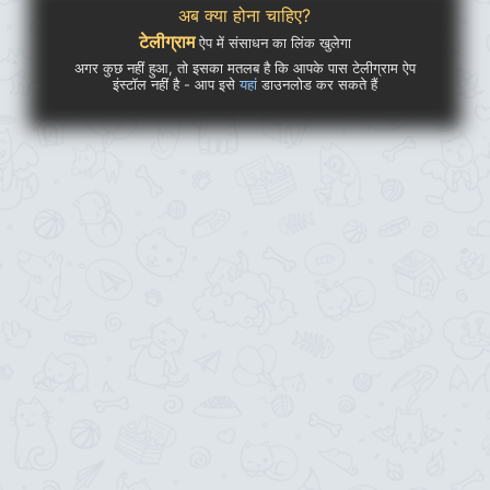
अब क्या होना चाहिए?
टेलीग्राम
ऐप में संसाधन का लिंक खुलेगा
अगर कुछ नहीं हुआ, तो इसका मतलब है कि आपके पास टेलीग्राम ऐप
इंस्टॉल नहीं है - आप इसे
यहां
डाउनलोड कर सकते हैं