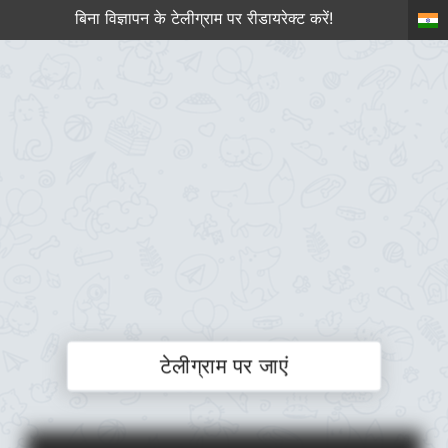
बिना विज्ञापन के टेलीग्राम पर रीडायरेक्ट करें!
टेलीग्राम पर जाएं