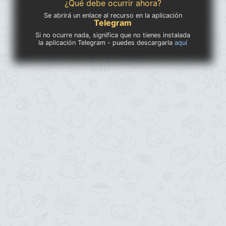
¿Qué debe ocurrir ahora?
Se abrirá un enlace al recurso en la aplicación
Telegram
Si no ocurre nada, significa que no tienes instalada
la aplicación Telegram - puedes descargarla
aquí