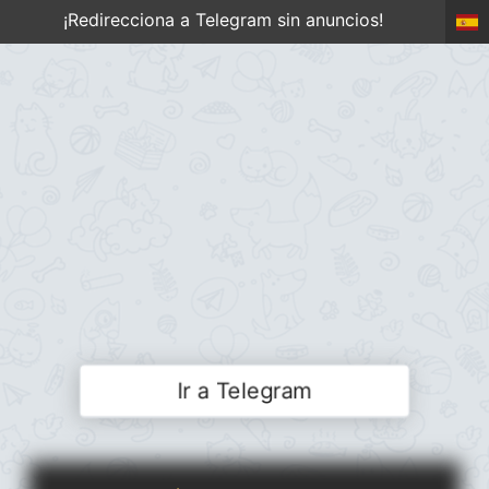
¡Redirecciona a Telegram sin anuncios!
Ir a Telegram