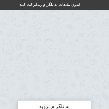
بدون تبلیغات به تلگرام ریدایرکت کنید!
به تلگرام بروید