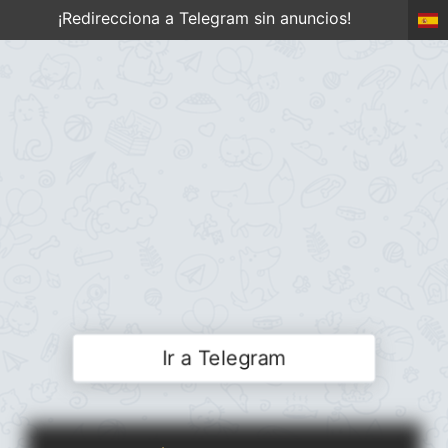
¡Redirecciona a Telegram sin anuncios!
Ir a Telegram