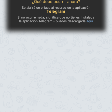
¿Qué debe ocurrir ahora?
Se abrirá un enlace al recurso en la aplicación
Telegram
Si no ocurre nada, significa que no tienes instalada
la aplicación Telegram - puedes descargarla
aquí