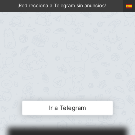
¡Redirecciona a Telegram sin anuncios!
Ir a Telegram