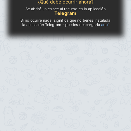
¿Qué debe ocurrir ahora?
Se abrirá un enlace al recurso en la aplicación
Telegram
Si no ocurre nada, significa que no tienes instalada
la aplicación Telegram - puedes descargarla
aquí