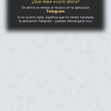
¿Qué debe ocurrir ahora?
Se abrirá un enlace al recurso en la aplicación
Telegram
Si no ocurre nada, significa que no tienes instalada
la aplicación Telegram - puedes descargarla
aquí