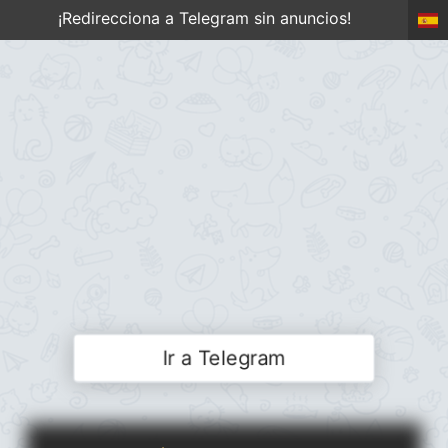
¡Redirecciona a Telegram sin anuncios!
Ir a Telegram