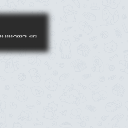
ете завантажити його