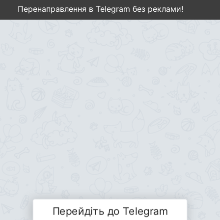
Перенаправлення в Telegram без реклами!
Перейдіть до Telegram