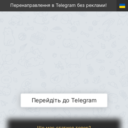
Перенаправлення в Telegram без реклами!
Перейдіть до Telegram
Що має статися тепер?