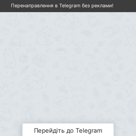
Перенаправлення в Telegram без реклами!
Перейдіть до Telegram