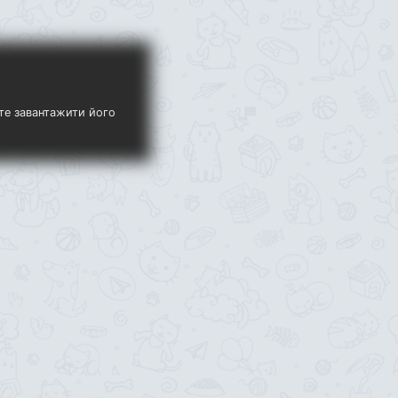
ете завантажити його