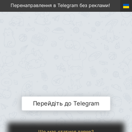
Перенаправлення в Telegram без реклами!
Перейдіть до Telegram
Що має статися тепер?