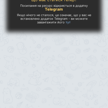
Посилання на ресурс відкриється в додатку
Telegram
Якщо нічого не сталося, це означає, що у вас не
встановлено додаток Telegram - ви можете
завантажити його
тут