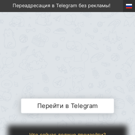
Переадресация в Telegram без рекламы!
Перейти в Telegram
Что сейчас должно произойти?