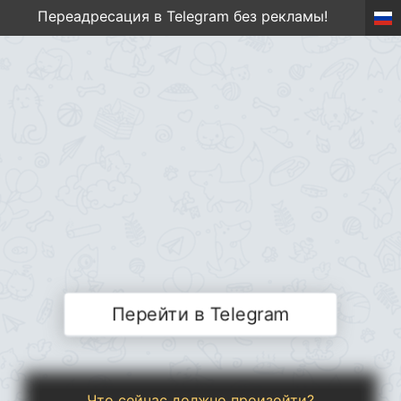
Переадресация в Telegram без рекламы!
Перейти в Telegram
Что сейчас должно произойти?