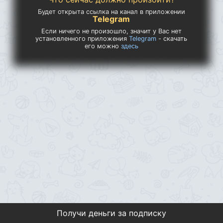
Будет открыта ссылка на канал в приложении
Telegram
Если ничего не произошло, значит у Вас нет
установленного приложения
Telegram
- скачать
его можно
здесь
Получи деньги за подписку