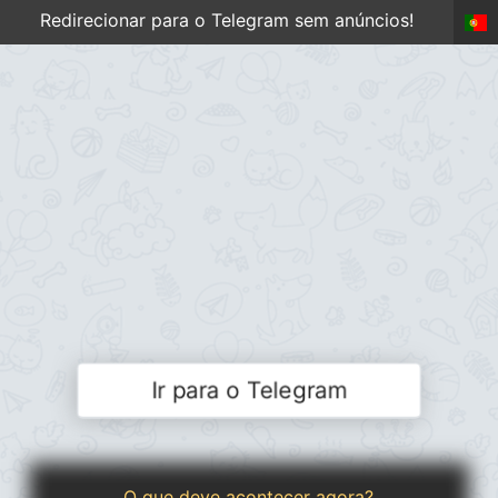
Redirecionar para o Telegram sem anúncios!
Ir para o Telegram
O que deve acontecer agora?