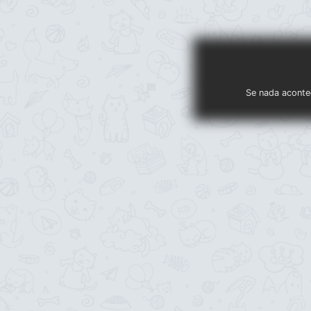
Se nada acontec