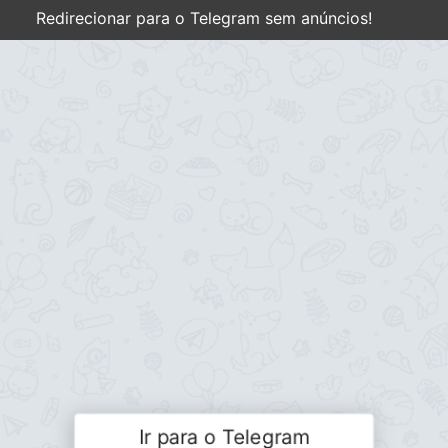
Redirecionar para o Telegram sem anúncios!
Ir para o Telegram