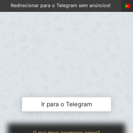
Redirecionar para o Telegram sem anúncios!
Ir para o Telegram
O que deve acontecer agora?