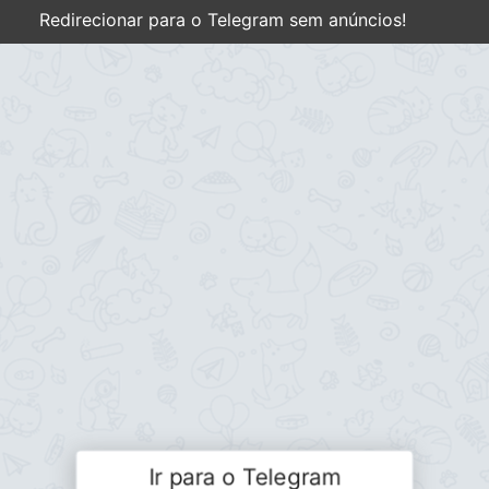
Redirecionar para o Telegram sem anúncios!
Ir para o Telegram