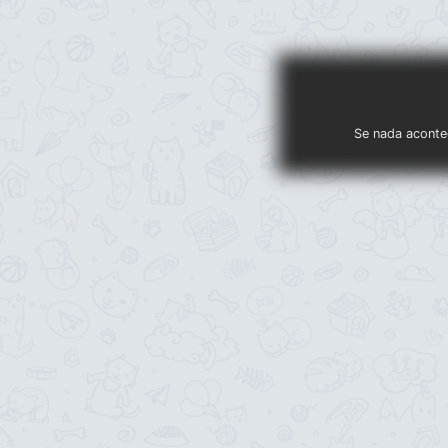
Se nada acontec