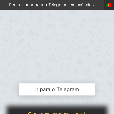
Redirecionar para o Telegram sem anúncios!
Ir para o Telegram
O que deve acontecer agora?