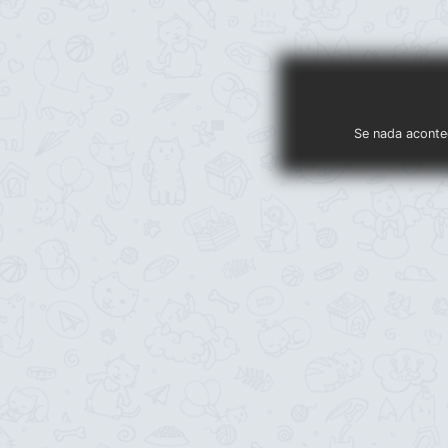
Se nada acontec