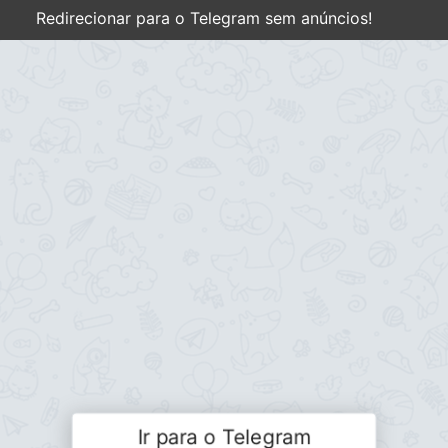
Redirecionar para o Telegram sem anúncios!
Ir para o Telegram