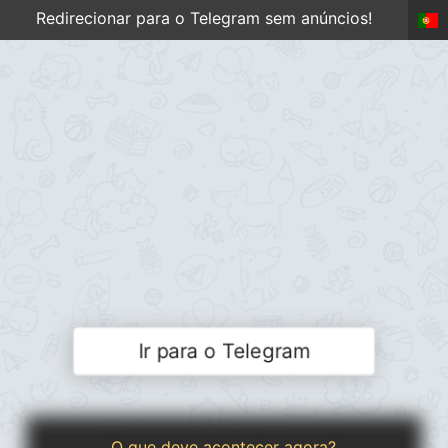
Redirecionar para o Telegram sem anúncios!
Ir para o Telegram
O que deve acontecer agora?