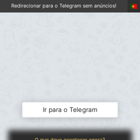
Redirecionar para o Telegram sem anúncios!
Ir para o Telegram
O que deve acontecer agora?