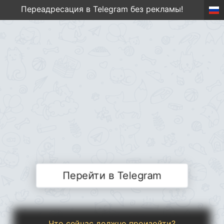
Переадресация в Telegram без рекламы!
Перейти в Telegram
Что сейчас должно произойти?