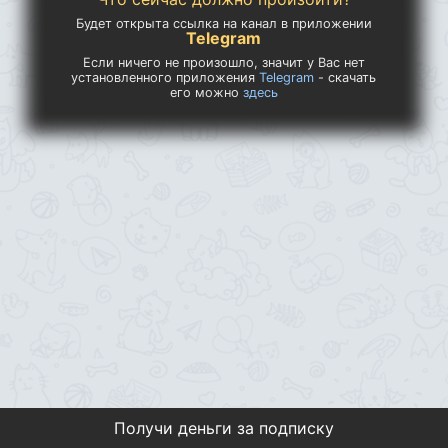
Будет открыта ссылка на канал в приложении
Telegram
Если ничего не произошло, значит у Вас нет
установленного приложения
Telegram
- скачать
его можно
здесь
Получи деньги за подписку