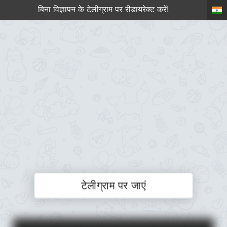
बिना विज्ञापन के टेलीग्राम पर रीडायरेक्ट करें!
टेलीग्राम पर जाएं