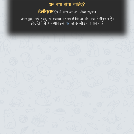
अब क्या होना चाहिए?
टेलीग्राम
ऐप में संसाधन का लिंक खुलेगा
अगर कुछ नहीं हुआ, तो इसका मतलब है कि आपके पास टेलीग्राम ऐप
इंस्टॉल नहीं है - आप इसे
यहां
डाउनलोड कर सकते हैं