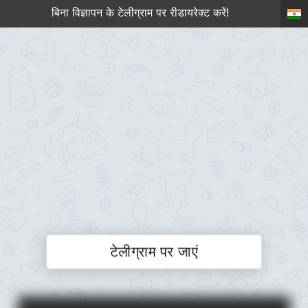
बिना विज्ञापन के टेलीग्राम पर रीडायरेक्ट करें!
टेलीग्राम पर जाएं