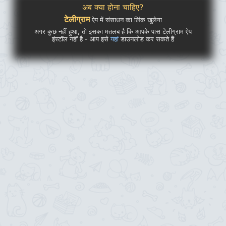
अब क्या होना चाहिए?
टेलीग्राम
ऐप में संसाधन का लिंक खुलेगा
अगर कुछ नहीं हुआ, तो इसका मतलब है कि आपके पास टेलीग्राम ऐप
इंस्टॉल नहीं है - आप इसे
यहां
डाउनलोड कर सकते हैं