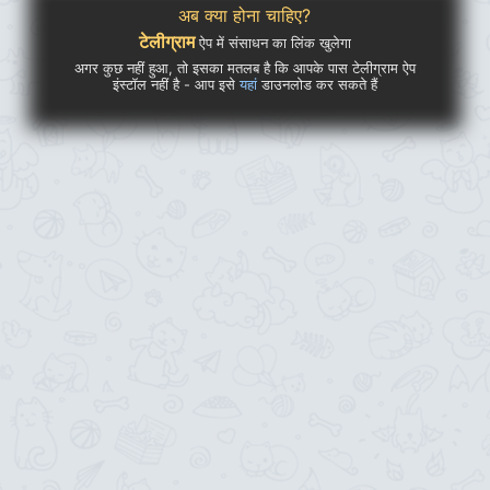
अब क्या होना चाहिए?
टेलीग्राम
ऐप में संसाधन का लिंक खुलेगा
अगर कुछ नहीं हुआ, तो इसका मतलब है कि आपके पास टेलीग्राम ऐप
इंस्टॉल नहीं है - आप इसे
यहां
डाउनलोड कर सकते हैं