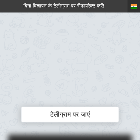
बिना विज्ञापन के टेलीग्राम पर रीडायरेक्ट करें!
टेलीग्राम पर जाएं