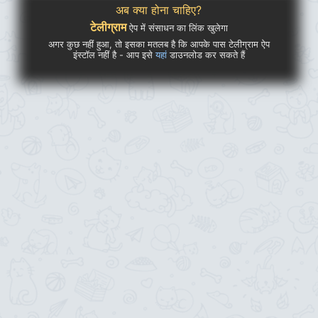
अब क्या होना चाहिए?
टेलीग्राम
ऐप में संसाधन का लिंक खुलेगा
अगर कुछ नहीं हुआ, तो इसका मतलब है कि आपके पास टेलीग्राम ऐप
इंस्टॉल नहीं है - आप इसे
यहां
डाउनलोड कर सकते हैं