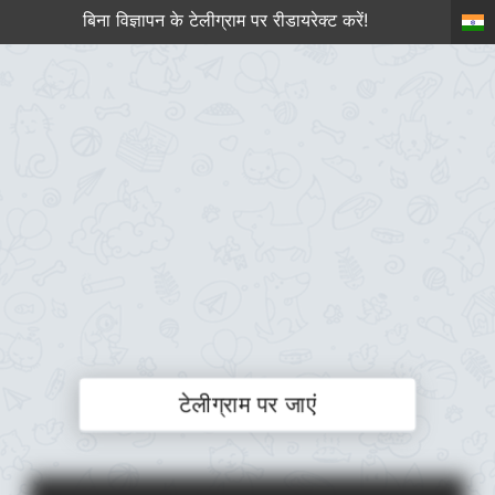
बिना विज्ञापन के टेलीग्राम पर रीडायरेक्ट करें!
टेलीग्राम पर जाएं