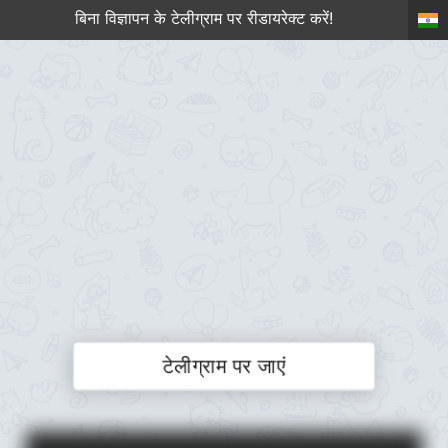
बिना विज्ञापन के टेलीग्राम पर रीडायरेक्ट करें!
टेलीग्राम पर जाएं