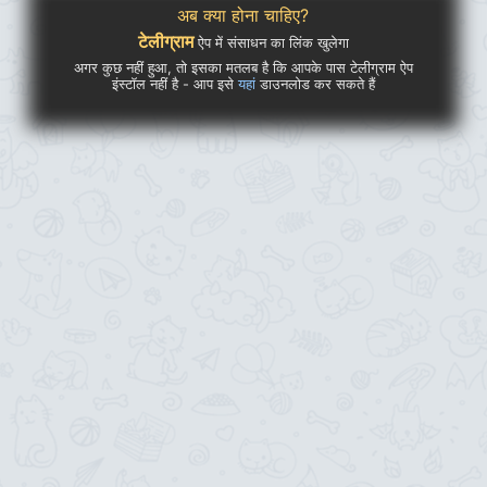
अब क्या होना चाहिए?
टेलीग्राम
ऐप में संसाधन का लिंक खुलेगा
अगर कुछ नहीं हुआ, तो इसका मतलब है कि आपके पास टेलीग्राम ऐप
इंस्टॉल नहीं है - आप इसे
यहां
डाउनलोड कर सकते हैं