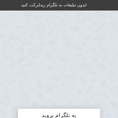
بدون تبلیغات به تلگرام ریدایرکت کنید!
به تلگرام بروید