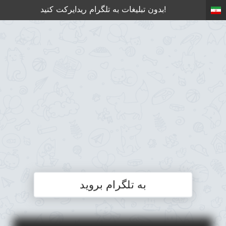
بدون تبلیغات به تلگرام ریدایرکت کنید!
به تلگرام بروید