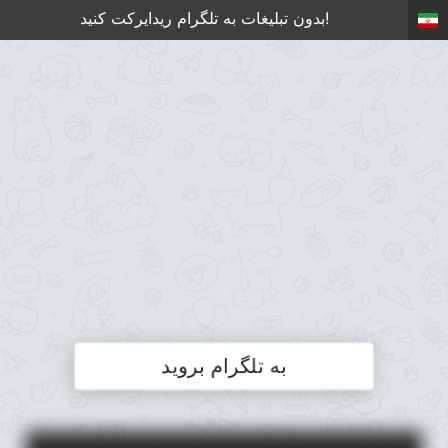
بدون تبلیغات به تلگرام ریدایرکت کنید!
به تلگرام بروید