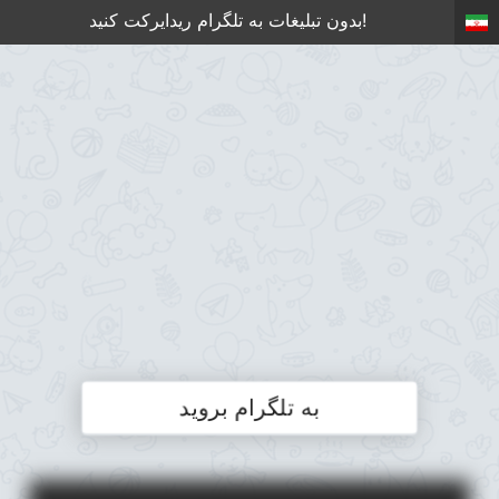
بدون تبلیغات به تلگرام ریدایرکت کنید!
به تلگرام بروید