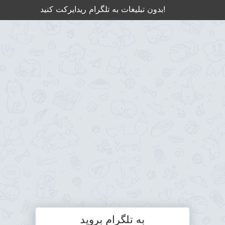
بدون تبلیغات به تلگرام ریدایرکت کنید!
به تلگرام بروید