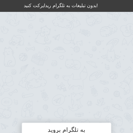
بدون تبلیغات به تلگرام ریدایرکت کنید!
به تلگرام بروید