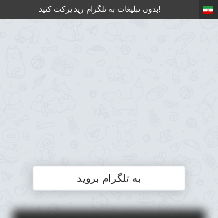
بدون تبلیغات به تلگرام ریدایرکت کنید!
به تلگرام بروید